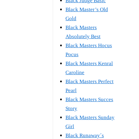
Black Judge Basic
Black Master’s Old
Gold
Black Masters
Absolutely Best
Black Masters Hocus
Pocus
Black Masters Kenral
Caroline
Black Masters Perfect
Pearl
Black Masters Succes
Story
Black Masters Sunday
Girl
Black Runaway´s