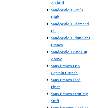
A Thrill
Sandcastle´s Ace´s
High
Sandcastle´s Diamond
Lil
Sandcastle´s Idun Sans
Branco
Sandcastle´s One Cut
Above
Sans Branco Oso
Captain Crunch
Sans Branco Pied
Piper
Sans Branco Strut My
Stuff
Sans Brancos Gordian