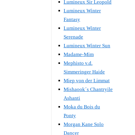
Lumineux Sir Leopold
Lumineux Winter
Fantasy
Lumineux Winter
Serenade
Lumineux Winter Sun
Madame-Mim
Mephisto v.d.
Simmeringer Haide
Miep von der Limmat
Mishaook´s Chantryile
Ashanti
Moka du Bois du
Ponty
Morgan Kane Solo
Dancer