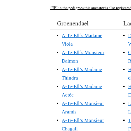
“EP”
in the pedigree=this ancestor is also registered
Groenendael
La
A-Te-Ell´s Madame
D
Viola
W
A-Te-Ell´s Monsieur
G
Daimon
R
A-Te-Ell’s Madame
H
Thindra
d
A-Te-Ell’s Madame
H
Actée
D
A-Te-Ell’s Monsieur
L
Aramis
L
A-Te-Ell’s Monsieur
T
Chagall
F