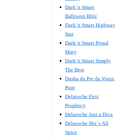
Dark’n Smart
Ballroom Blitz
Dark’n Smart Highway
Star
Dark’n Smart Proud
Mary
Dark’n Smart Simply
The Best
Dasha du Pre du Vieux
Pont
Delaroche First
Prophecy
Delaroche Just a Diva
Delaroche She´s All
Spice