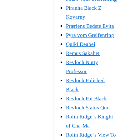
Piranha Black Z
Kovarny
Præriens Bedste Evita
Pyra vom Greifenring
Quiki Deabei
Remus Sakahet
Revloch Nutty
Professor
Revloch Polished
Black
Revloch Pot Black
Revloch Status Quo
Rolin Ridge´s Knight
of Cha-Ma
Rolin Ridge´s View To