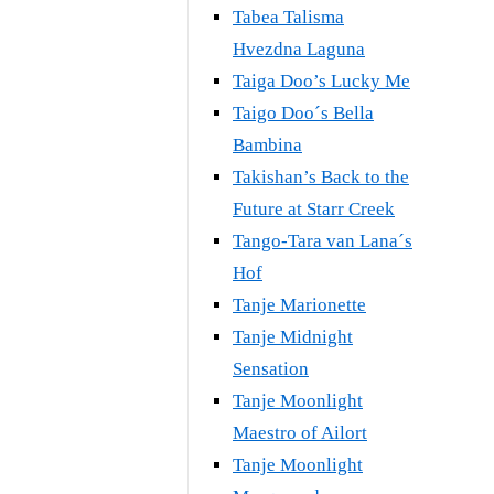
Tabea Talisma
Hvezdna Laguna
Taiga Doo’s Lucky Me
Taigo Doo´s Bella
Bambina
Takishan’s Back to the
Future at Starr Creek
Tango-Tara van Lana´s
Hof
Tanje Marionette
Tanje Midnight
Sensation
Tanje Moonlight
Maestro of Ailort
Tanje Moonlight