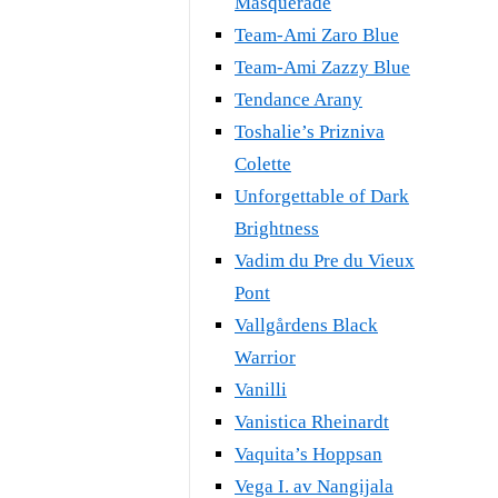
Masquerade
Team-Ami Zaro Blue
Team-Ami Zazzy Blue
Tendance Arany
Toshalie’s Prizniva
Colette
Unforgettable of Dark
Brightness
Vadim du Pre du Vieux
Pont
Vallgårdens Black
Warrior
Vanilli
Vanistica Rheinardt
Vaquita’s Hoppsan
Vega I. av Nangijala