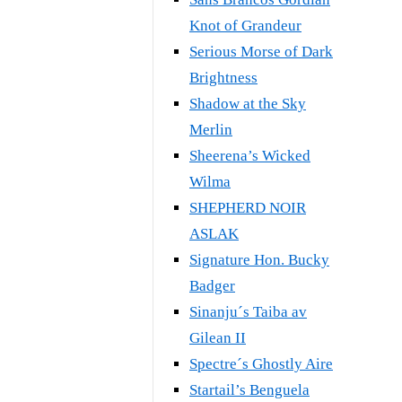
Knot of Grandeur
Serious Morse of Dark
Brightness
Shadow at the Sky
Merlin
Sheerena’s Wicked
Wilma
SHEPHERD NOIR
ASLAK
Signature Hon. Bucky
Badger
Sinanju´s Taiba av
Gilean II
Spectre´s Ghostly Aire
Startail’s Benguela