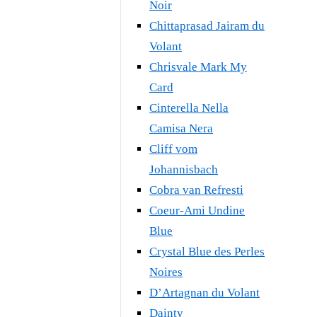
Noir
Chittaprasad Jairam du
Volant
Chrisvale Mark My
Card
Cinterella Nella
Camisa Nera
Cliff vom
Johannisbach
Cobra van Refresti
Coeur-Ami Undine
Blue
Crystal Blue des Perles
Noires
D’Artagnan du Volant
Dainty