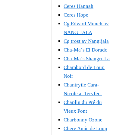
Ceres Hannah
Ceres Hope
Cg Edvard Munch av
NANGIJALA
Cg tröst av Nangijala
Cha-Ma´s El Dorado
Cha-Ma´s Shangri-La
Chambord de Loup
Noir
Chantryile Cara-
Nicole at Tervfect
Chaplin du Pré du
Vieux Pont
Charbonny Ozone
Chere Amie de Loup