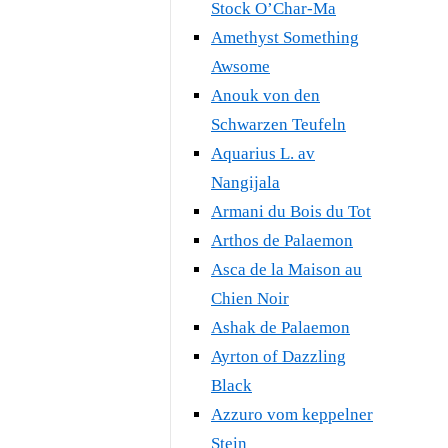
Stock O’Char-Ma
Amethyst Something
Awsome
Anouk von den
Schwarzen Teufeln
Aquarius L. av
Nangijala
Armani du Bois du Tot
Arthos de Palaemon
Asca de la Maison au
Chien Noir
Ashak de Palaemon
Ayrton of Dazzling
Black
Azzuro vom keppelner
Stein