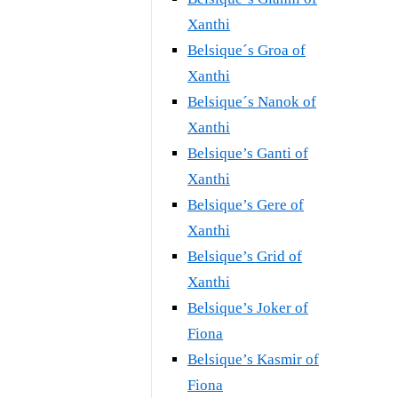
Xanthi
Belsique´s Groa of
Xanthi
Belsique´s Nanok of
Xanthi
Belsique’s Ganti of
Xanthi
Belsique’s Gere of
Xanthi
Belsique’s Grid of
Xanthi
Belsique’s Joker of
Fiona
Belsique’s Kasmir of
Fiona