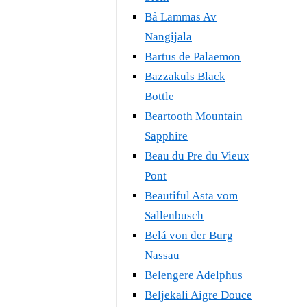
Bå Lammas Av
Nangijala
Bartus de Palaemon
Bazzakuls Black
Bottle
Beartooth Mountain
Sapphire
Beau du Pre du Vieux
Pont
Beautiful Asta vom
Sallenbusch
Belá von der Burg
Nassau
Belengere Adelphus
Beljekali Aigre Douce