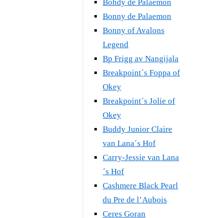
Bohdy de Palaemon
Bonny de Palaemon
Bonny of Avalons
Legend
Bp Frigg av Nangijala
Breakpoint´s Foppa of
Okey
Breakpoint´s Jolie of
Okey
Buddy Junior Claire
van Lana´s Hof
Carry-Jessie van Lana
´s Hof
Cashmere Black Pearl
du Pre de l’Aubois
Ceres Goran