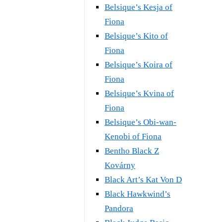
Belsique’s Kesja of
Fiona
Belsique’s Kito of
Fiona
Belsique’s Koira of
Fiona
Belsique’s Kvina of
Fiona
Belsique’s Obi-wan-
Kenobi of Fiona
Bentho Black Z
Kovárny
Black Art’s Kat Von D
Black Hawkwind’s
Pandora